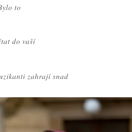
Bylo to
tat do vaší
uzikanti zahrají snad