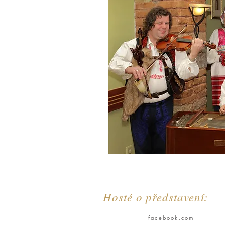
Hosté o představení:
facebook.com