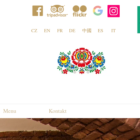
CZ
EN
FR
DE
中國
ES
IT
Menu
Kontakt