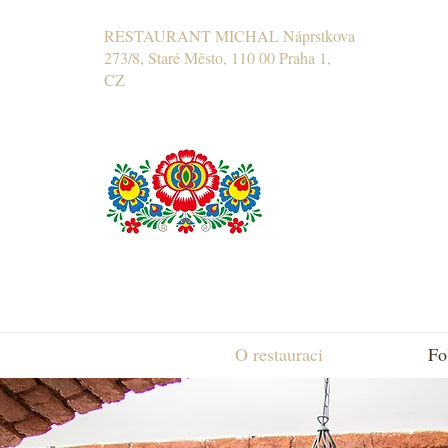
RESTAURANT MICHAL Náprstkova
273/8, Staré Město, 110 00 Praha 1,
CZ
O restauraci
Fo