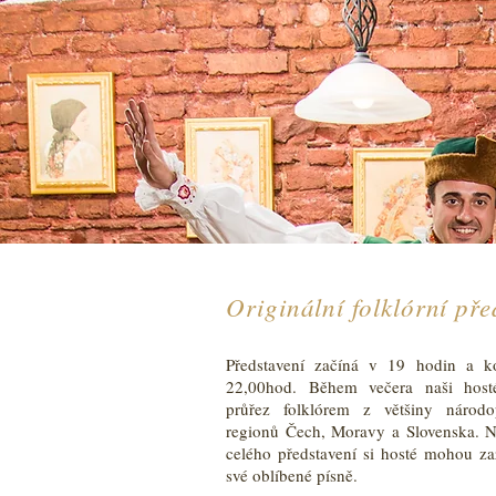
Originální folklórní pře
Představení začíná v 19 hodin a k
22,00hod. Během večera naši host
průřez folklórem z většiny národo
regionů Čech, Moravy a Slovenska. N
celého představení si hosté mohou za
své oblíbené písně.